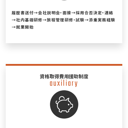
履歴書送付→会社説明会・面接→採用合否決定・連絡
→社内基礎研修→旅程管理研修・試験→添乗実務経験
→就業開始
資格取得費用援助制度
auxiliary