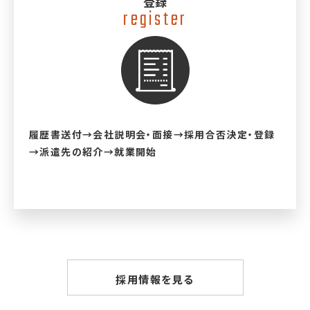
登録
register
履歴書送付→会社説明会・面接→採用合否決定・登録
→派遣先の紹介→就業開始
採用情報を見る