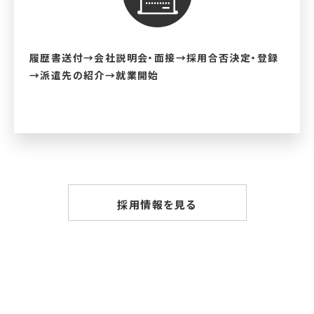
履歴書送付→会社説明会・面接→採用合否決定・登録
→派遣先の紹介→就業開始
採用情報を見る