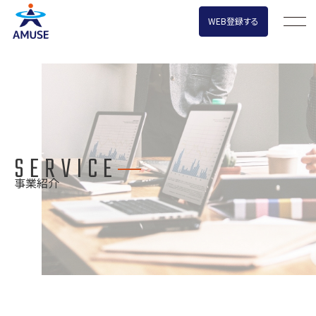
WEB登録する
SERVICE
事業紹介