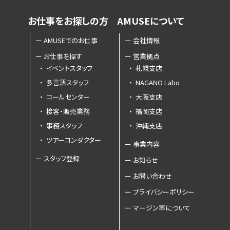
お仕事を
お探しの方
AMUSEに
ついて
ー
AMUSEでのお仕事
ー
会社情報
ー
お仕事を探す
ー
営業拠点
・
イベントスタッフ
・
札幌支店
・
多言語スタッフ
・
NAGANO Labo
・
コールセンター
・
大阪支店
・
接客・販売業務
・
福岡支店
・
事務スタッフ
・
沖縄支店
・
ツアーコンダクター
ー
事業内容
ー
スタッフ登録
ー
お知らせ
ー
お問い合わせ
ー
プライバシーポリシー
ー
マージン率について