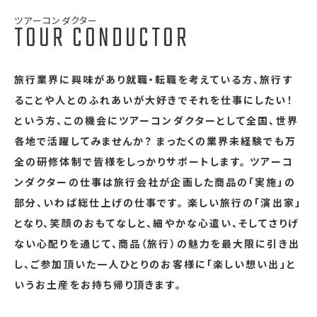
ツアーコンダクター
TOUR CONDUCTOR
旅行業界に興味があり就職・転職を考えている方、旅行す
ることや人とのふれあいが大好きでそれを仕事にしたい！
という方、この機会にツアーコンダクターとして全国、世界
各地で活躍してみませんか？ まったくの業界未経験でも万
全の研修体制で皆様をしっかりサポートします。 ツアーコ
ンダクターの仕事は旅行会社が企画した商品の「実施」の
部分、いわば総仕上げの仕事です。 楽しい旅行の「演出家」
となり、笑顔のおもてなしと、細やかな心遣い、そしてさりげ
ない心配りを通じて、商品（旅行）の魅力を最大限に引き出
し、ご参加頂いた一人ひとりのお客様に「楽しい想い出」と
いうお土産をお持ち帰り頂きます。