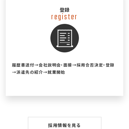
登録
register
履歴書送付→会社説明会・面接→採用合否決定・登録
→派遣先の紹介→就業開始
採用情報を見る