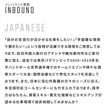
インバウンド業務
INBOUND
JAPANESE
「自分の言語力が活かせる仕事をしたい！」「多国籍な環境
で働きたい！」という皆様が活躍できる環境をご用意してお
ります。訪日外国人旅行のアテンドや観光案内所など旅行
業に加え、過去では東京パラリンピック2020・2019年女
子ハンドボール世界選手権でのチームリエゾンや様々な国
際スポーツ大会・国際会議などで弊社スタッフを派遣して
おります。また、日本に住む外国籍の方々のニーズに応え、
多言語対応コールセンターにも力を入れております。語学
力はもちろん、接客スキル・異文化理解などスキルアップが
望める仕事環境で是非挑戦してみませんか？