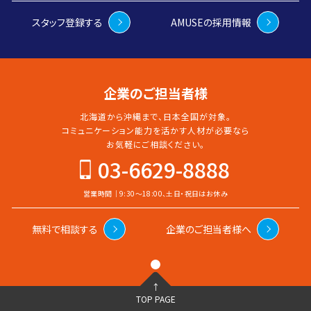
ど様々でグルメツアーであ
スタッフ登録する
AMUSEの採用情報
ったり、京都の寺めぐりであ
ったり、日の出ツアーであっ
たりします。
企業のご担当者様
北海道から沖縄まで、日本全国が対象。
コミュニケーション能力を活かす人材が必要なら
お気軽に
ご相談ください。
03-6629-8888
営業時間｜9:30〜18:00、土日・祝日はお休み
無料で相談する
企業のご担当者様へ
↑
TOP PAGE