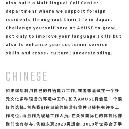
also built a Multilingual Call Center
department where we support foreign
residents throughout their life in Japan.
Challenge yourself here at AMUSE to grow,
not only to improve your language skills but
also to enhance your customer service
skills and cross- cultural understanding.
CHINESE
如果你想利用自己的外语能力工作，或者想尝试在一个多
元文化多种语言的环境中工作，加入AMUSE将会是一个很
好的选择。首先我们在目前的旅游行业种已经拥有许多工
作岗位，而且作为现场工作人员，在众多国际性的体育比赛
我们也有参与。例如东京2020奥运会，2019年世界女子手