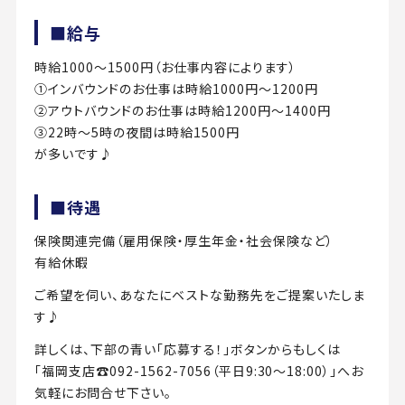
■給与
時給1000～1500円（お仕事内容によります）
①インバウンドのお仕事は時給1000円～1200円
②アウトバウンドのお仕事は時給1200円～1400円
③22時～5時の夜間は時給1500円
が多いです♪
■待遇
保険関連完備（雇用保険・厚生年金・社会保険など）
有給休暇
ご希望を伺い、あなたにベストな勤務先をご提案いたしま
す♪
詳しくは、下部の青い「応募する！」ボタンからもしくは
「福岡支店☎092-1562-7056（平日9:30～18:00）」へお
気軽にお問合せ下さい。