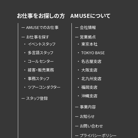
お仕事を
お探しの方
AMUSEに
ついて
ー
AMUSEでのお仕事
ー
会社情報
ー
お仕事を探す
ー
営業拠点
・
イベントスタッフ
・
東京本社
・
多言語スタッフ
・
TOKYO BASE
・
コールセンター
・
名古屋支店
・
接客・販売業務
・
大阪支店
・
事務スタッフ
・
北九州支店
・
ツアーコンダクター
・
福岡支店
・
沖縄支店
ー
スタッフ登録
ー
事業内容
ー
お知らせ
ー
お問い合わせ
ー
プライバシーポリシー