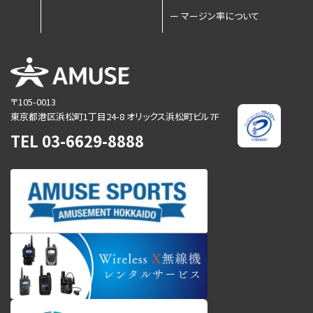
ー
マージン率について
〒105-0013
東京都港区浜松町1丁目24-8
オリックス浜松町ビル7F
TEL
03-6629-8888