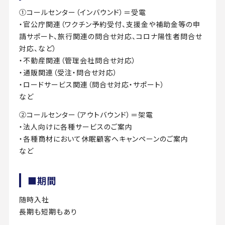
①コールセンター（インバウンド）＝受電
・官公庁関連（ワクチン予約受付、支援金や補助金等の申
請サポート、旅行関連の問合せ対応、コロナ陽性者問合せ
対応、など）
・不動産関連（管理会社問合せ対応）
・通販関連（受注・問合せ対応）
・ロードサービス関連（問合せ対応・サポート）
など
②コールセンター（アウトバウンド）＝架電
・法人向けに各種サービスのご案内
・各種商材において休眠顧客へキャンペーンのご案内
など
■期間
随時入社
長期も短期もあり