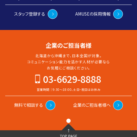
スタッフ登録する
AMUSEの採用情報
企業のご担当者様
北海道から沖縄まで、日本全国が対象。
コミュニケーション能力を活かす人材が必要なら
お気軽に
ご相談ください。
03-6629-8888
営業時間｜9:30〜18:00、土日・祝日はお休み
無料で相談する
企業のご担当者様へ
↑
TOP PAGE