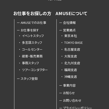
お仕事を
お探しの方
AMUSEに
ついて
ー
AMUSEでのお仕事
ー
会社情報
ー
お仕事を探す
ー
営業拠点
・
イベントスタッフ
・
東京本社
・
多言語スタッフ
・
TOKYO BASE
・
コールセンター
・
名古屋支店
・
接客・販売業務
・
大阪支店
・
事務スタッフ
・
北九州支店
・
ツアーコンダクター
・
福岡支店
・
沖縄支店
ー
スタッフ登録
ー
事業内容
ー
お知らせ
ー
お問い合わせ
ー
プライバシーポリシー