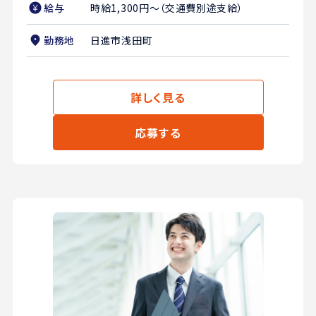
給与
時給1,300円～（交通費別途支給）
勤務地
日進市浅田町
詳しく見る
応募する