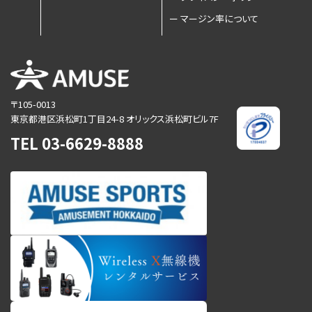
ー
マージン率について
〒105-0013
東京都港区浜松町1丁目24-8
オリックス浜松町ビル7F
TEL
03-6629-8888