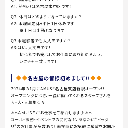
A1: 勤務地は名古屋市中区です！
Q2: 休日はどのようになっていますか？
A2: 水曜固定休+平日1日休みです
※土日は出勤となります
Q3:未経験者でも大丈夫ですか？
A3:はい、大丈夫です！
初心者でも安心してお仕事に取り組めるよう、
レクチャー致します！
名古屋の皆様初めまして!!
2024年の1月にAMUSE名古屋支店新規オープン！！
オープニングにつき、一緒に働いてくれるスタッフさんを
大・大・大募集☆彡
＊＊ＡＭＵＳＥがお仕事をご紹介します♪＊＊
コール・事務・イベントでの受付など、あなたに”ピッタ
リ”のお仕事が多数あり!!面接時にお気軽に希望をお聞か