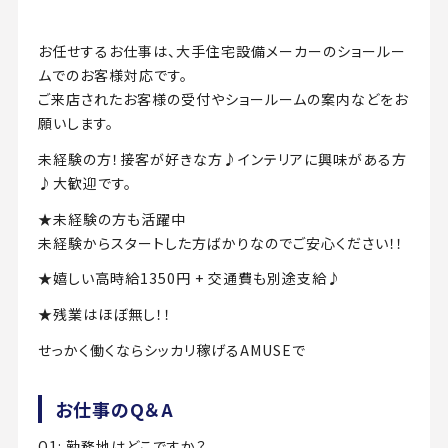
お任せするお仕事は、大手住宅設備メーカーのショールー
ムでのお客様対応です。
ご来店されたお客様の受付やショールームの案内などをお
願いします。
未経験の方！接客が好きな方♪インテリアに興味がある方
♪大歓迎です。
★未経験の方も活躍中
未経験からスタートした方ばかりなのでご安心ください！！
★嬉しい高時給1350円 + 交通費も別途支給♪
★残業はほぼ無し！！
せっかく働くならシッカリ稼げるAMUSEで
お仕事のQ＆A
Q1: 勤務地はどこですか？